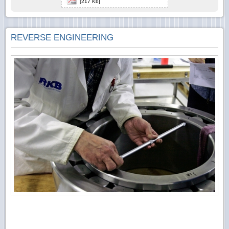
[217 Kb]
REVERSE ENGINEERING