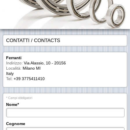
CONTATTI / CONTACTS
Ferranti
Indirizzo:
Via Alassio, 10 - 20156
Località:
Milano MI
Italy
Tel:
+39 3775411410
* Campi obbligatori
Nome
*
Cognome